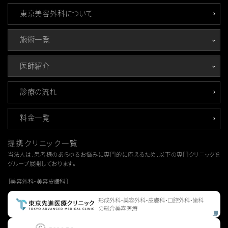
東京美容外科について
施術一覧
医師紹介
診療の流れ
料金一覧
提携クリニック一覧
当法人は、患者様のあらゆるお悩みに専門的に応えるため、以下の専門クリニックを
グループ展開しております。
［美容外科・美容皮膚科］
形成外科・美容外科・皮膚科・口腔外科・歯科
の総合美容医療