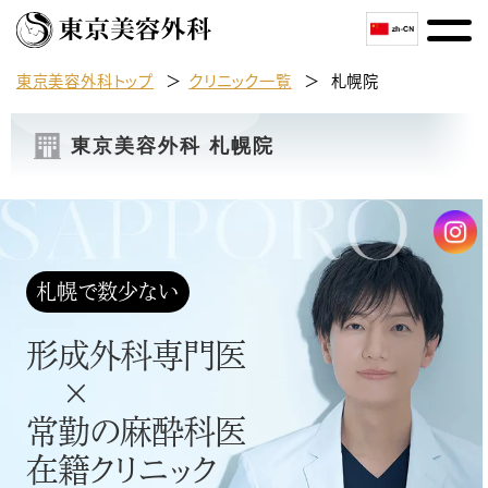
東京美容外科トップ
クリニック一覧
札幌院
東京美容外科 札幌院
札幌で数少ない
形成外科専門医
×
常勤の麻酔科医
在籍クリニック