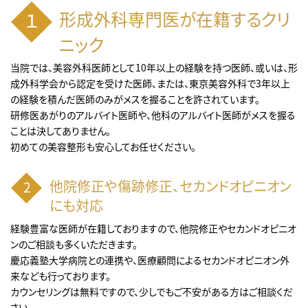
形成外科専門医が在籍するクリ
ニック
当院では、美容外科医師として10年以上の経験を持つ医師、或いは、形
成外科学会から認定を受けた医師、または、東京美容外科で3年以上
の経験を積んだ医師のみがメスを握ることを許されています。
研修医あがりのアルバイト医師や、他科のアルバイト医師がメスを握る
ことは決してありません。
初めての美容整形も安心してお任せください。
他院修正や傷跡修正、セカンドオピニオン
にも対応
経験豊富な医師が在籍しておりますので、他院修正やセカンドオピニオ
ンのご相談も多くいただきます。
慶応義塾大学病院との連携や、医療顧問によるセカンドオピニオン外
来なども行っております。
カウンセリングは無料ですので、少しでもご不安がある方はご相談くだ
さい。